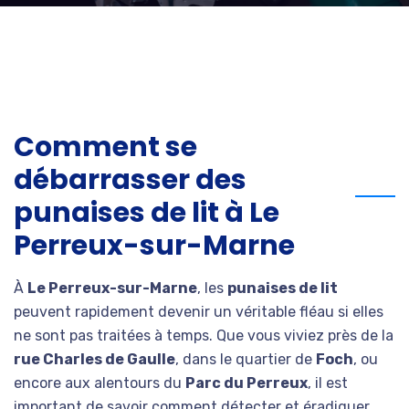
Comment se
débarrasser des
punaises de lit à Le
Perreux-sur-Marne
À
Le Perreux-sur-Marne
, les
punaises de lit
peuvent rapidement devenir un véritable fléau si elles
ne sont pas traitées à temps. Que vous viviez près de la
rue Charles de Gaulle
, dans le quartier de
Foch
, ou
encore aux alentours du
Parc du Perreux
, il est
important de savoir comment détecter et éradiquer