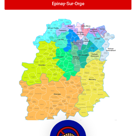
Epinay-Sur-Orge