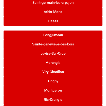
Saint-germain-les-arpajon
Athis-Mons
Lisses
Longjumeau
Sainte-genevieve-des-bois
Juvisy-Sur-Orge
Morangis
Viry-Châtillon
Grigny
Montgeron
Ris-Orangis