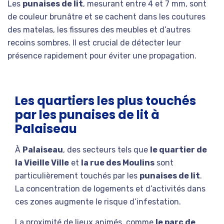
Les
punaises de lit
, mesurant entre 4 et 7 mm, sont
de couleur brunâtre et se cachent dans les coutures
des matelas, les fissures des meubles et d’autres
recoins sombres. Il est crucial de détecter leur
présence rapidement pour éviter une propagation.
Les quartiers les plus touchés
par les punaises de lit à
Palaiseau
À
Palaiseau
, des secteurs tels que
le quartier de
la Vieille Ville
et
la rue des Moulins
sont
particulièrement touchés par les
punaises de lit
.
La concentration de logements et d’activités dans
ces zones augmente le risque d’infestation.
La proximité de lieux animés, comme
le parc de