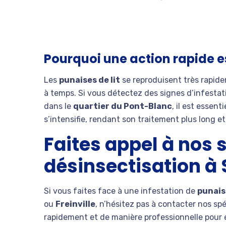
Pourquoi une action rapide e
Les
punaises de lit
se reproduisent très rapide
à temps. Si vous détectez des signes d’infesta
dans le
quartier du Pont-Blanc
, il est essent
s’intensifie, rendant son traitement plus long e
Faites appel à nos 
désinsectisation à
Si vous faites face à une infestation de
punaise
ou
Freinville
, n’hésitez pas à contacter nos sp
rapidement et de manière professionnelle pour é