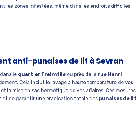
t les zones infestées, même dans les endroits difficiles
nt anti-punaises de lit à Sevran
 dans le
quartier Freinville
ou près de la
rue Henri
 logement. Cela inclut le lavage à haute température de vos
, et la mise en sac hermétique de vos affaires. Ces mesures
t et de garantir une éradication totale des
punaises de lit
.