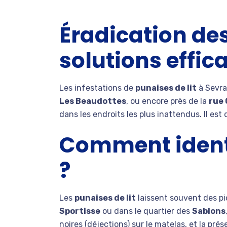
Éradication des
solutions effi
Les infestations de
punaises de lit
à Sevra
Les Beaudottes
, ou encore près de la
rue 
dans les endroits les plus inattendus. Il est
Comment identif
?
Les
punaises de lit
laissent souvent des pi
Sportisse
ou dans le quartier des
Sablons
noires (déjections) sur le matelas, et la pr