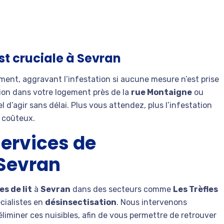
st cruciale à Sevran
ment, aggravant l’infestation si aucune mesure n’est prise
tion dans votre logement près de la
rue Montaigne
ou
iel d’agir sans délai. Plus vous attendez, plus l’infestation
t coûteux.
services de
 Sevran
s de lit
à
Sevran
dans des secteurs comme
Les Trèfles
écialistes en
désinsectisation
. Nous intervenons
liminer ces nuisibles, afin de vous permettre de retrouver