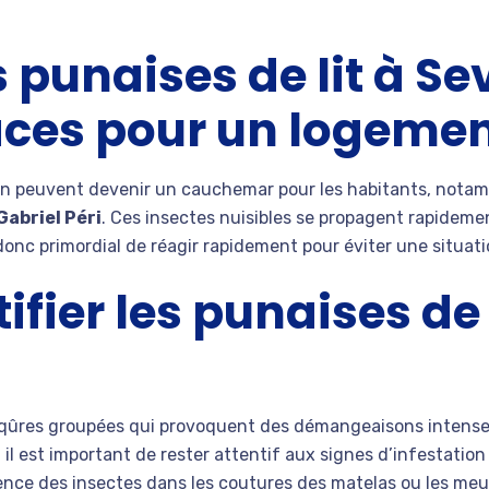
 punaises de lit à Se
caces pour un logemen
n peuvent devenir un cauchemar pour les habitants, not
Gabriel Péri
. Ces insectes nuisibles se propagent rapideme
 donc primordial de réagir rapidement pour éviter une situati
ier les punaises de 
qûres groupées qui provoquent des démangeaisons intenses.
, il est important de rester attentif aux signes d’infestation
ésence des insectes dans les coutures des matelas ou les meu