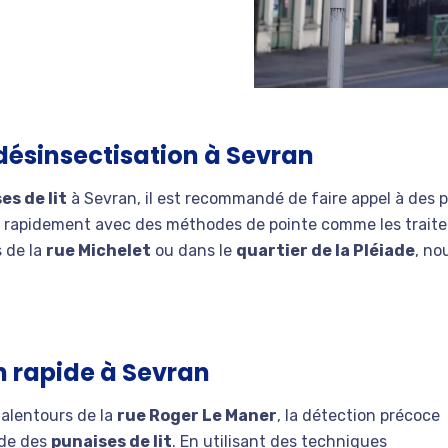
 désinsectisation à Sevran
es de lit
à Sevran, il est recommandé de faire appel à des p
t rapidement avec des méthodes de pointe comme les traitem
s de la
rue Michelet
ou dans le
quartier de la Pléiade
, no
n rapide à Sevran
alentours de la
rue Roger Le Maner
, la détection précoce
ide des
punaises de lit
. En utilisant des techniques