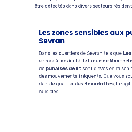
être détectés dans divers secteurs résidenti
Les zones sensibles aux pu
Sevran
Dans les quartiers de Sevran tels que
Les
encore à proximité de la
rue de Montcel
de
punaises de lit
sont élevés en raison 
des mouvements fréquents. Que vous so
dans le quartier des
Beaudottes
, la vig
nuisibles.