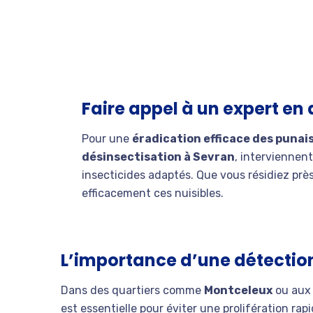
Faire appel à un expert en
Pour une
éradication efficace des punais
désinsectisation à Sevran
, interviennen
insecticides adaptés. Que vous résidiez prè
efficacement ces nuisibles.
L’importance d’une détectio
Dans des quartiers comme
Montceleux
ou aux 
est essentielle pour éviter une prolifération rap