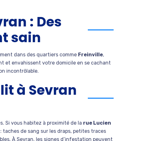
vran : Des
t sain
amment dans des quartiers comme
Freinville
,
nt et envahissent votre domicile en se cachant
on incontrôlable.
lit à Sevran
 Si vous habitez à proximité de la
rue Lucien
 : taches de sang sur les draps, petites traces
bles. À Sevran, les signes d’infestation peuvent