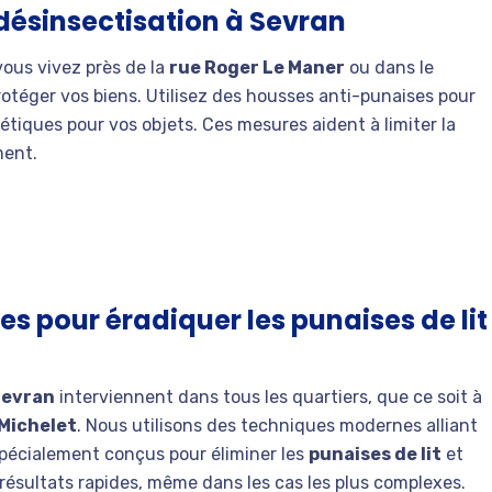
 désinsectisation à Sevran
 vous vivez près de la
rue Roger Le Maner
ou dans le
protéger vos biens. Utilisez des housses anti-punaises pour
métiques pour vos objets. Ces mesures aident à limiter la
ment.
s pour éradiquer les punaises de lit
Sevran
interviennent dans tous les quartiers, que ce soit à
Michelet
. Nous utilisons des techniques modernes alliant
spécialement conçus pour éliminer les
punaises de lit
et
résultats rapides, même dans les cas les plus complexes.