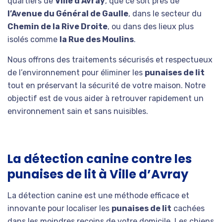
quartiers de
Ville d’Avray
, que ce soit près de
l’Avenue du Général de Gaulle
, dans le secteur du
Chemin de la Rive Droite
, ou dans des lieux plus
isolés comme
la Rue des Moulins
.
Nous offrons des traitements sécurisés et respectueux
de l’environnement pour éliminer les
punaises de lit
tout en préservant la sécurité de votre maison. Notre
objectif est de vous aider à retrouver rapidement un
environnement sain et sans nuisibles.
La détection canine contre les
punaises de lit à Ville d’Avray
La détection canine est une méthode efficace et
innovante pour localiser les
punaises de lit
cachées
dans les moindres recoins de votre domicile. Les chiens