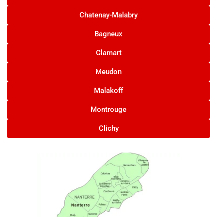
Chatenay-Malabry
Bagneux
Clamart
Meudon
Malakoff
Montrouge
Clichy