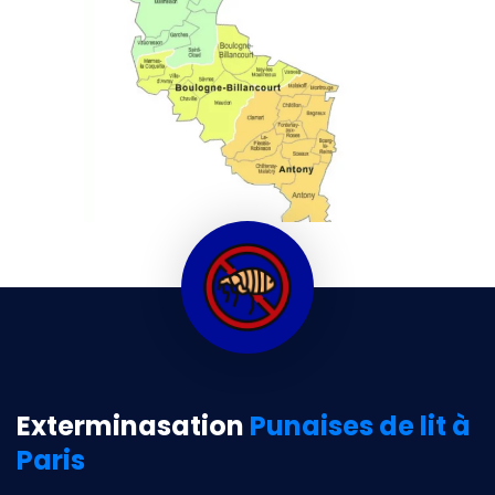
Exterminasation
Punaises de lit à
Paris