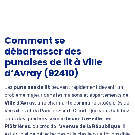
Comment se
débarrasser des
punaises de lit à Ville
d’Avray (92410)
Les
punaises de lit
peuvent rapidement devenir un
problème majeur dans les maisons et appartements de
Ville d’Avray
, une charmante commune située près de
Versailles et du Parc de Saint-Cloud. Que vous habitiez
dans des quartiers comme
le centre-ville
,
les
Plâtrières
, ou près de
l’avenue de la République
, il
est crucial de détecter ces nuisibles le plus tôt possible