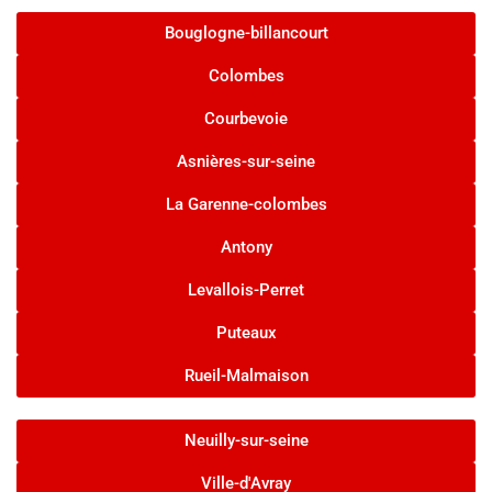
Bouglogne-billancourt
Colombes
Courbevoie
Asnières-sur-seine
La Garenne-colombes
Antony
Levallois-Perret
Puteaux
Rueil-Malmaison
Neuilly-sur-seine
Ville-d'Avray