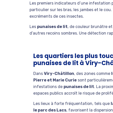
Les premiers indicateurs d’une infestation 
particulier sur les bras, les jambes et le c
excréments de ces insectes.
Les
punaises de lit
, de couleur brunâtre e
d’autres recoins sombres. Une détection rapi
Les quartiers les plus tou
punaises de lit à Viry-Châ
Dans
Viry-Châtillon
, des zones comme
Pierre et Marie Curie
sont particulière
infestations de
punaises de lit
. La proxi
espaces publics accroît le risque de prolif
Les lieux à forte fréquentation, tels que
l
le parc des Lacs
, favorisent la dispersion