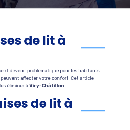
s de lit à
ent devenir problématique pour les habitants.
s peuvent affecter votre confort. Cet article
les éliminer à
Viry-Châtillon
.
ses de lit à