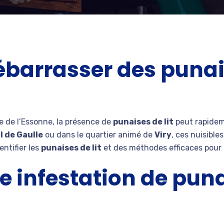
arrasser des punaise
de l’Essonne, la présence de
punaises de lit
peut rapidem
l de Gaulle
ou dans le quartier animé de
Viry
, ces nuisible
entifier les
punaises de lit
et des méthodes efficaces pour 
e infestation de punai