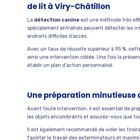
de lit à Viry-Châtillon
La
détection canine
est une méthode très effi
spécialement entraînés peuvent détecter les in
endroits difficiles d’accès.
Avec un taux de réussite supérieur à 95 %, cett
ainsi une intervention ciblée. Une fois la prése
établir un plan d’action personnalisé.
Une préparation minutieuse 
Avant toute intervention, il est essentiel de p
les objets encombrants et assurez-vous que tou
Il est également recommandé de vider les tiroir
faciliter le travail des exterminateurs et maximi