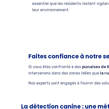
essentiel que les résidents restent vigilan
leur environnement.
Faites confiance à notre s
Si vous êtes confronté à des
punaises de l
intervenons dans des zones telles que
la r
Nos experts sont engagés à fournir des solut
La détection canine : une mé