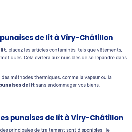
punaises de lit à Viry-Châtillon
lit
, placez les articles contaminés, tels que vêtements,
rmétiques. Cela évitera aux nuisibles de se répandre dans
our des méthodes thermiques, comme la vapeur ou la
punaises de lit
sans endommager vos biens.
es punaises de lit à Viry-Châtillon
es principales de traitement sont disponibles : le