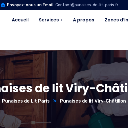
Envoyez-nous un Email:
Contact@punaises-de-lit-paris.fr
Accueil
Services
A propos
Zones d’i
aises de lit Viry-Châti
Punaises de Lit Paris
Punaises de lit Viry-Châtillon