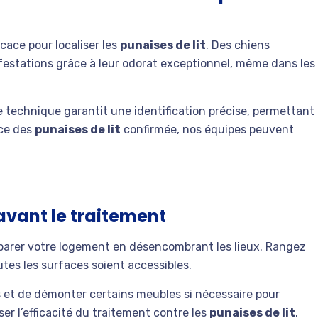
cace pour localiser les
punaises de lit
. Des chiens
festations grâce à leur odorat exceptionnel, même dans les
e technique garantit une identification précise, permettant
nce des
punaises de lit
confirmée, nos équipes peuvent
avant le traitement
réparer votre logement en désencombrant les lieux. Rangez
tes les surfaces soient accessibles.
s et de démonter certains meubles si nécessaire pour
ser l’efficacité du traitement contre les
punaises de lit
.