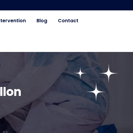
ntervention
Blog
Contact
llon