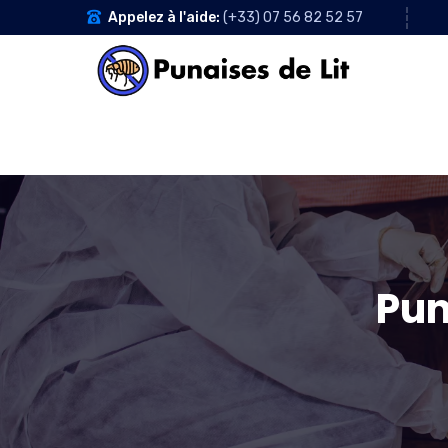
Appelez à l'aide:
(+33) 07 56 82 52 57
Pun